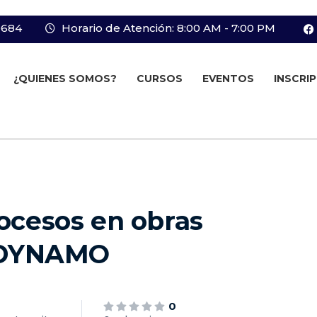
0684
Horario de Atención: 8:00 AM - 7:00 PM
¿QUIENES SOMOS?
CURSOS
EVENTOS
INSCRI
ocesos en obras
y DYNAMO
0