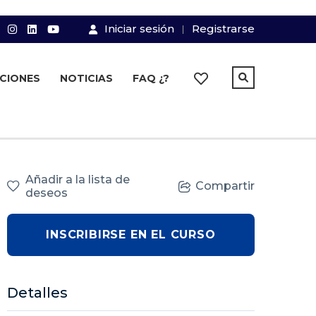
Iniciar sesión
Registrarse
PCIONES
NOTICIAS
FAQ ¿?
Añadir a la lista de
Compartir
deseos
INSCRIBIRSE EN EL CURSO
Detalles