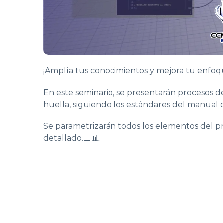
¡Amplía tus conocimientos y mejora tu enfoqu
En este seminario, se presentarán procesos d
huella, siguiendo los estándares del manual 
Se parametrizarán todos los elementos del pro
detallado.📐📊.