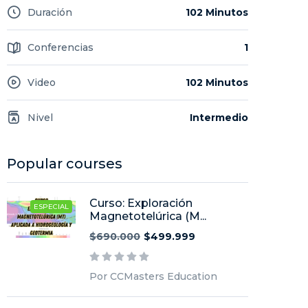
Duración
102 Minutos
Conferencias
1
Video
102 Minutos
Nivel
Intermedio
Popular courses
Curso: Exploración
ESPECIAL
Magnetotelúrica (M...
$690.000
$499.999
Por CCMasters Education