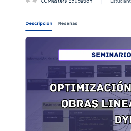
CCMasters Education
Estudian
Descripción
Reseñas