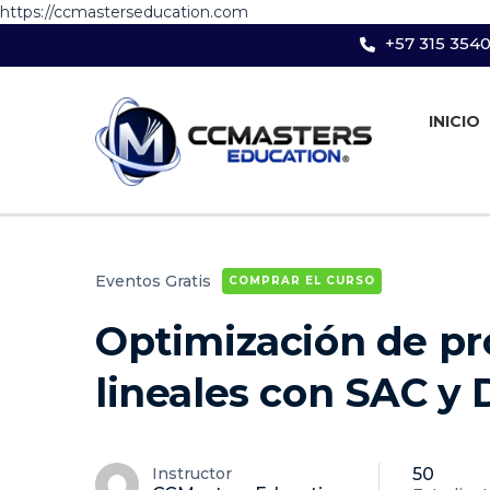
https://ccmasterseducation.com
+57 315 354
INICIO
Eventos Gratis
COMPRAR EL CURSO
Optimización de pr
lineales con SAC 
50
Instructor