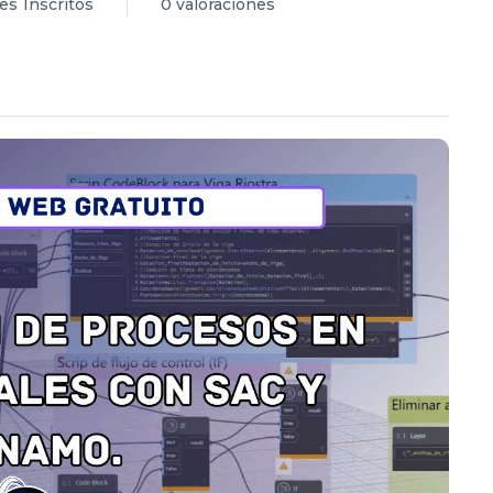
tes
Inscritos
0 valoraciones