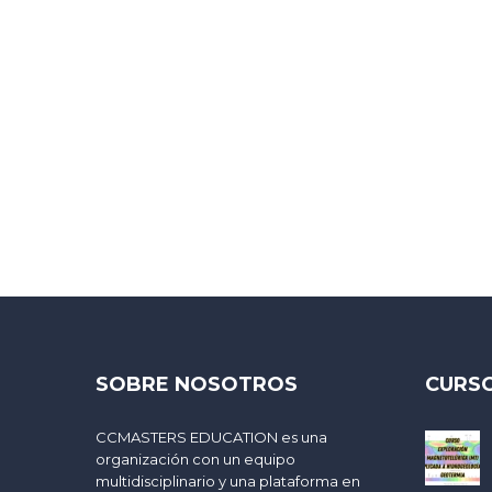
SOBRE NOSOTROS
CURSO
CCMASTERS EDUCATION es una
organización con un equipo
multidisciplinario y una plataforma en