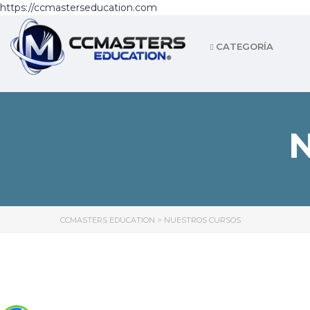
https://ccmasterseducation.com
CATEGORÍA
CCMASTERS EDUCATION
>
NUESTROS CURSOS