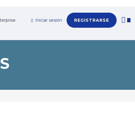
terprise
Iniciar sesión
REGISTRARSE
S